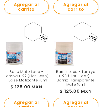
Agregar al
Agregar al
carrito
carrito
Base Mate Laca -
Barniz Laca - Tamiya
Tamiya LP22 (Flat Base)
LP23 (Flat Clear) -
- Base Matizante 10ml
Barniz Transparente
Mate 10ml
Precio
$ 125.00 MXN
Precio
$ 125.00 MXN
habitual
habitual
Agregar al
Agregar al