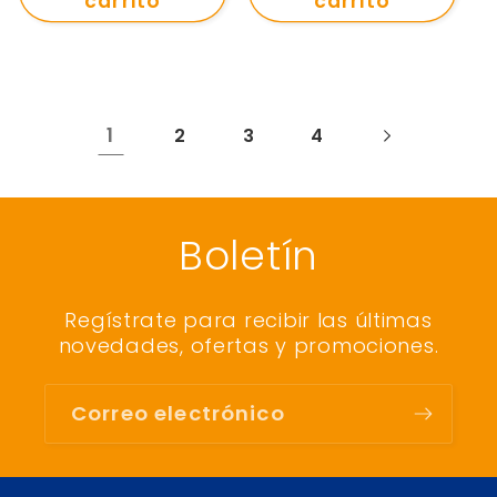
carrito
carrito
1
2
3
4
Boletín
Regístrate para recibir las últimas
novedades, ofertas y promociones.
Correo electrónico