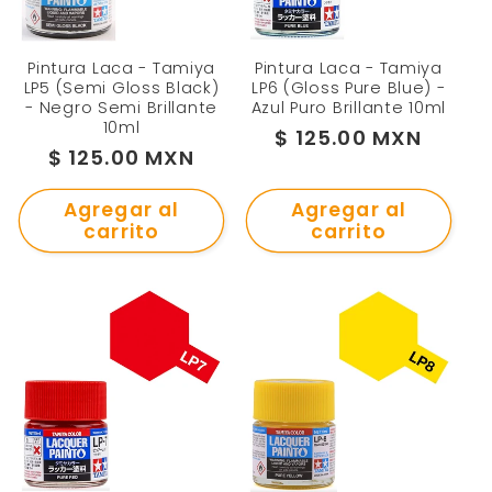
Pintura Laca - Tamiya
Pintura Laca - Tamiya
LP5 (Semi Gloss Black)
LP6 (Gloss Pure Blue) -
- Negro Semi Brillante
Azul Puro Brillante 10ml
10ml
Precio
$ 125.00 MXN
Precio
$ 125.00 MXN
habitual
habitual
Agregar al
Agregar al
carrito
carrito