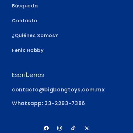
Búsqueda
Contacto
¿Quiénes Somos?
Fenix Hobby
Escríbenos
contacto@bigbangtoys.com.mx
Whatsapp: 33-2293-7386
Facebook
Instagram
TikTok
X