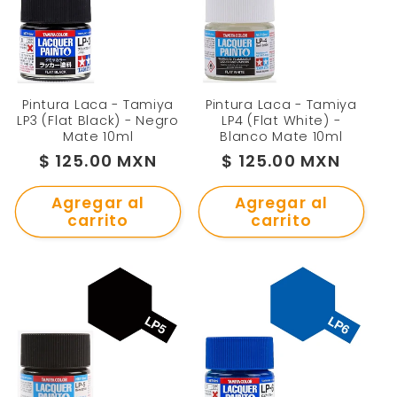
Pintura Laca - Tamiya
Pintura Laca - Tamiya
LP3 (Flat Black) - Negro
LP4 (Flat White) -
Mate 10ml
Blanco Mate 10ml
Precio
$ 125.00 MXN
Precio
$ 125.00 MXN
habitual
habitual
Agregar al
Agregar al
carrito
carrito