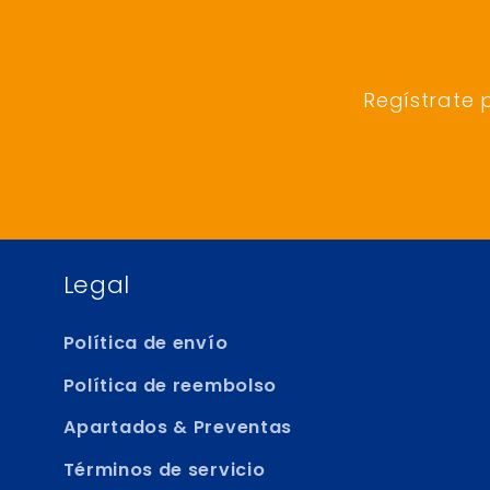
Regístrate 
Legal
Política de envío
Política de reembolso
Apartados & Preventas
Términos de servicio