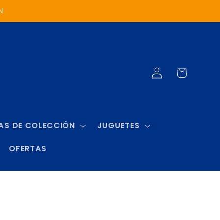
N
Iniciar
Carrito
sesión
AS DE COLECCIÓN
JUGUETES
OFERTAS