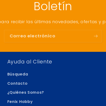
Boletín
para recibir las últimas novedades, ofertas y 
Correo electrónico
Ayuda al Cliente
Búsqueda
Contacto
¿Quiénes Somos?
Fenix Hobby