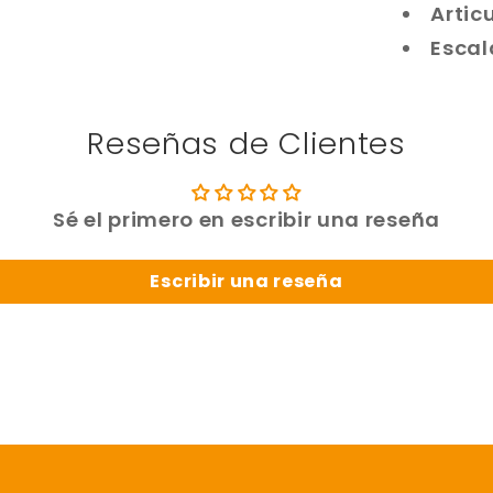
Artic
HG
1/144
Escal
Reseñas de Clientes
Sé el primero en escribir una reseña
Escribir una reseña