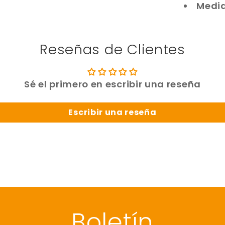
Medid
Reseñas de Clientes
Sé el primero en escribir una reseña
Escribir una reseña
Boletín