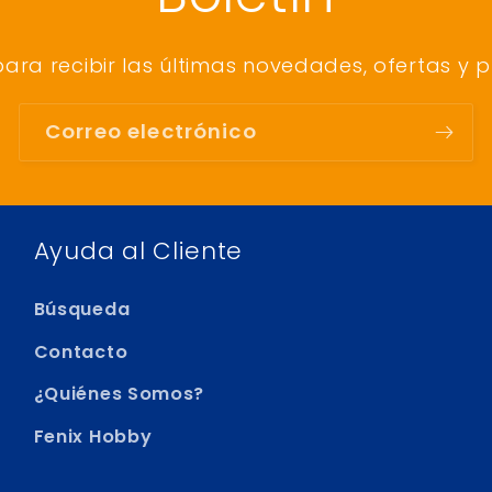
para recibir las últimas novedades, ofertas y 
Correo electrónico
Ayuda al Cliente
Búsqueda
Contacto
¿Quiénes Somos?
Fenix Hobby