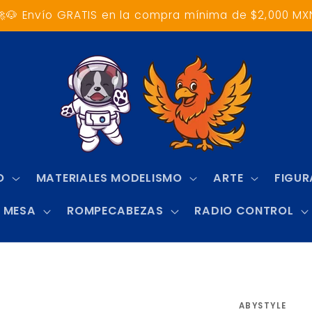
🚀🐶 Envío GRATIS en la compra mínima de $2,000 MX
O
MATERIALES MODELISMO
ARTE
FIGUR
 MESA
ROMPECABEZAS
RADIO CONTROL
ABYSTYLE