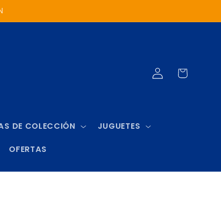
N
Iniciar
Carrito
sesión
AS DE COLECCIÓN
JUGUETES
OFERTAS