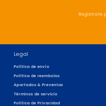
Regístrate 
Legal
Política de envío
Política de reembolso
Apartados & Preventas
Términos de servicio
Política de Privacidad