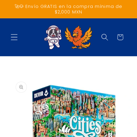
Ir
🚀🐶 Envío GRATIS en la compra mínima de
directamente
$2,000 MXN
al contenido
Carrito
Ir
directamente
a la
información
del producto