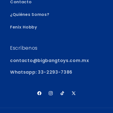
Contacto
¿Quiénes Somos?
Fenix Hobby
Escríbenos
contacto@bigbangtoys.com.mx
Whatsapp: 33-2293-7386
Facebook
Instagram
TikTok
X
(Twitter)