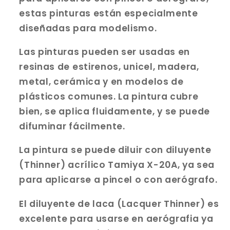
estas pinturas están especialmente
diseñadas para modelismo.
Las pinturas pueden ser usadas en
resinas de estirenos, unicel, madera,
metal, cerámica y en modelos de
plásticos comunes. La pintura cubre
bien, se aplica fluidamente, y se puede
difuminar fácilmente.
La pintura se puede diluir con
d
iluyente
(Thinner) acrílico Tamiya X-20A,
y
a sea
para aplicarse a pincel o con aerógrafo.
El
d
iluyente de laca (Lacquer Thinner)
e
s
excelente para usarse en aerógrafia ya